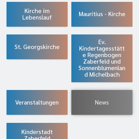
Kirche im
Mauritius - Kirche
Lebenslauf
Ev.
St. Georgskirche
Kindertagesstätt
e Regenbogen
Zaberfeld und
Sonnenblumenlan
d Michelbach
Veranstaltungen
News
Kinderstadt
Zaberfeld