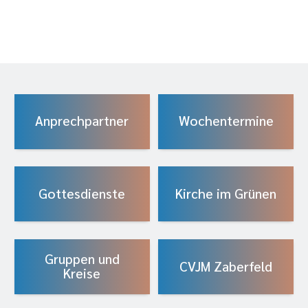
Anprechpartner
Wochentermine
Gottesdienste
Kirche im Grünen
Gruppen und
CVJM Zaberfeld
Kreise