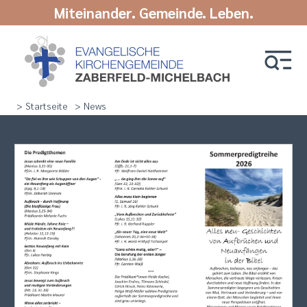
Miteinander. Gemeinde. Leben.
> Startseite
> News