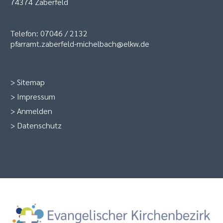
74374 Zaberfeld
Telefon: 07046 / 2132
pfarramt.zaberfeld-michelbach@elkw.de
>
Sitemap
>
Impressum
>
Anmelden
>
Datenschutz