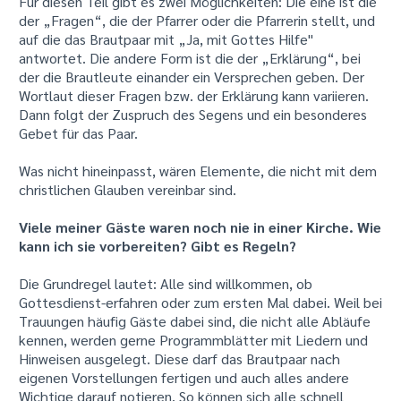
Für diesen Teil gibt es zwei Möglichkeiten: Die eine ist die
der „Fragen“, die der Pfarrer oder die Pfarrerin stellt, und
auf die das Brautpaar mit „Ja, mit Gottes Hilfe"
antwortet. Die andere Form ist die der „Erklärung“, bei
der die Brautleute einander ein Versprechen geben. Der
Wortlaut dieser Fragen bzw. der Erklärung kann variieren.
Dann folgt der Zuspruch des Segens und ein besonderes
Gebet für das Paar.
Was nicht hineinpasst, wären Elemente, die nicht mit dem
christlichen Glauben vereinbar sind.
Viele meiner Gäste waren noch nie in einer Kirche. Wie
kann ich sie vorbereiten? Gibt es Regeln?
Die Grundregel lautet: Alle sind willkommen, ob
Gottesdienst-erfahren oder zum ersten Mal dabei. Weil bei
Trauungen häufig Gäste dabei sind, die nicht alle Abläufe
kennen, werden gerne Programmblätter mit Liedern und
Hinweisen ausgelegt. Diese darf das Brautpaar nach
eigenen Vorstellungen fertigen und auch alles andere
Wichtige darauf notieren. So können sich alle schnell