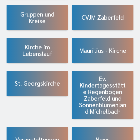
Gruppen und
CVJM Zaberfeld
Kreise
Kirche im
Mauritius - Kirche
Lebenslauf
Ev.
St. Georgskirche
Kindertagesstätt
e Regenbogen
Zaberfeld und
Sonnenblumenlan
d Michelbach
Veranstaltungen
News