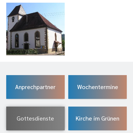
Anprechpartner
Wochentermine
Gottesdienste
Kirche im Grünen